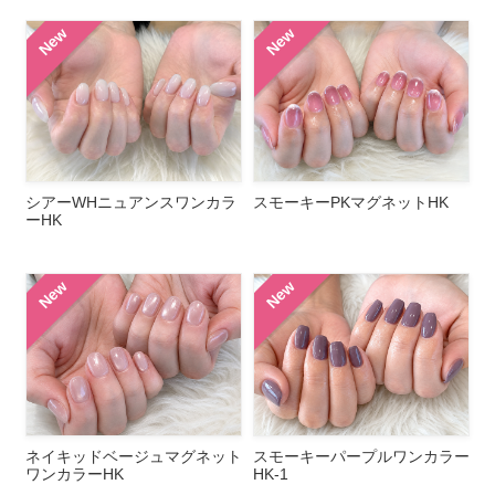
New
New
シアーWHニュアンスワンカラ
スモーキーPKマグネットHK
ーHK
New
New
ネイキッドベージュマグネット
スモーキーパープルワンカラー
ワンカラーHK
HK-1