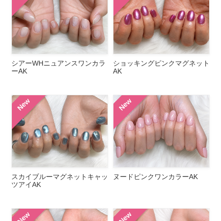
シアーWHニュアンスワンカラ
ショッキングピンクマグネット
ーAK
AK
New
New
スカイブルーマグネットキャッ
ヌードピンクワンカラーAK
ツアイAK
New
New