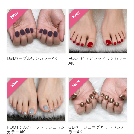
New
New
DullパープルワンカラーAK
FOOTピュアレッドワンカラー
AK
New
New
FOOTシルバーフラッシュワン
GDベージュマグネットワンカ
カラーAK
ラーAK