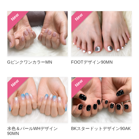
New
New
GピンクワンカラーMN
FOOTデザイン90MN
New
New
水色＆パールWHデザイン
BKスタードットデザイン90AK
90MN