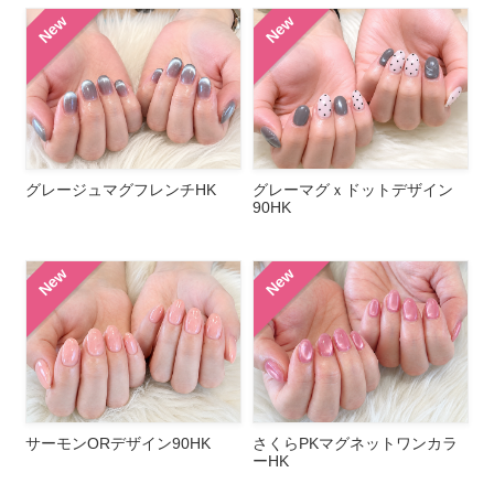
New
New
グレージュマグフレンチHK
グレーマグｘドットデザイン
90HK
New
New
サーモンORデザイン90HK
さくらPKマグネットワンカラ
ーHK