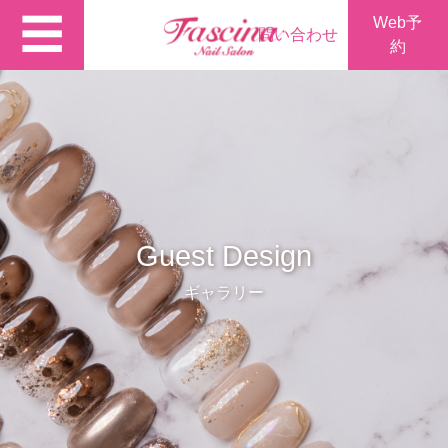
☰
Web予
問い合わせ
約
Guest Design
ギャラリー