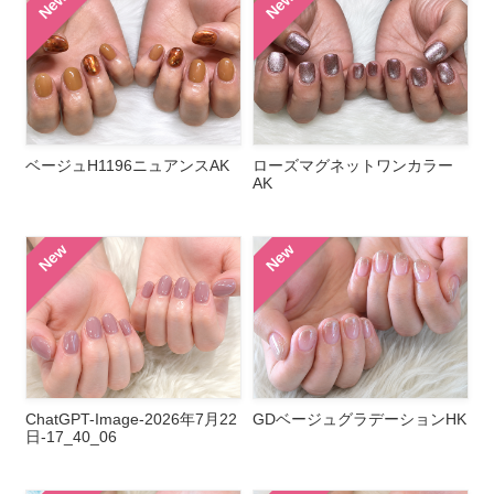
New
New
ベージュH1196ニュアンスAK
ローズマグネットワンカラー
AK
New
New
ChatGPT-Image-2026年7月22
GDベージュグラデーションHK
日-17_40_06