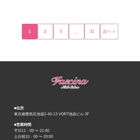
1
2
3
…
31
次へ »
■住所
東京都豊島区池袋2-40-13 VORT池袋ビル 3F
■営業時間
平日11：00 〜 21:00
土日祝10：00 〜 20:00