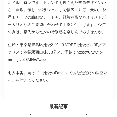
ネイルサロンです。トレンドを押さえた季節デザインか
ら、自爪に優しいパラジェルまで幅広く対応。天の川や
星モチーフの繊細なアートも、経験豊富なネイリストが
一人ひとりのご要望に合わせて丁寧に仕上げます。今年
の夏は、指先から七夕の特別感を楽しんでみませんか。
住所：東京都豊島区池袋2-40-13 VORT1池袋ビル3F／ア
クセス：池袋駅西口徒歩3分／ご予約：https://071f0f.b-
merit.jp/pJ3MHW/web
七夕本番に向けて、池袋のFascinaであなただけの星空ネ
イルを叶えてください。
最新記事
♥
･･････････････････････････
♥