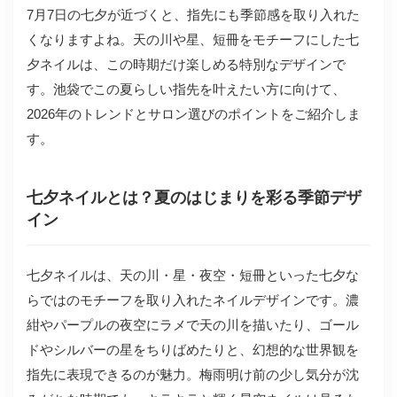
7月7日の七夕が近づくと、指先にも季節感を取り入れた
くなりますよね。天の川や星、短冊をモチーフにした七
夕ネイルは、この時期だけ楽しめる特別なデザインで
す。池袋でこの夏らしい指先を叶えたい方に向けて、
2026年のトレンドとサロン選びのポイントをご紹介しま
す。
七夕ネイルとは？夏のはじまりを彩る季節デザ
イン
七夕ネイルは、天の川・星・夜空・短冊といった七夕な
らではのモチーフを取り入れたネイルデザインです。濃
紺やパープルの夜空にラメで天の川を描いたり、ゴール
ドやシルバーの星をちりばめたりと、幻想的な世界観を
指先に表現できるのが魅力。梅雨明け前の少し気分が沈