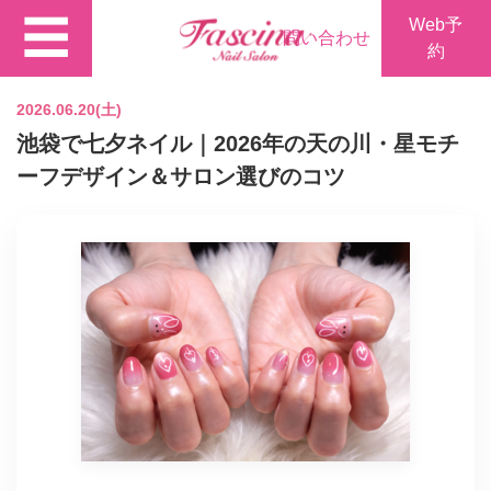
☰
Web予
問い合わせ
約
2026.06.20(土)
池袋で七夕ネイル｜2026年の天の川・星モチ
ーフデザイン＆サロン選びのコツ