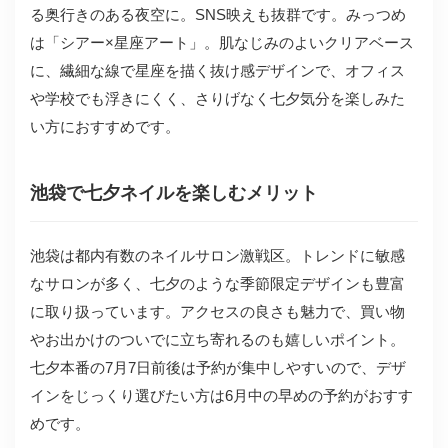
る奥行きのある夜空に。SNS映えも抜群です。みっつめ
は「シアー×星座アート」。肌なじみのよいクリアベース
に、繊細な線で星座を描く抜け感デザインで、オフィス
や学校でも浮きにくく、さりげなく七夕気分を楽しみた
い方におすすめです。
池袋で七夕ネイルを楽しむメリット
池袋は都内有数のネイルサロン激戦区。トレンドに敏感
なサロンが多く、七夕のような季節限定デザインも豊富
に取り扱っています。アクセスの良さも魅力で、買い物
やお出かけのついでに立ち寄れるのも嬉しいポイント。
七夕本番の7月7日前後は予約が集中しやすいので、デザ
インをじっくり選びたい方は6月中の早めの予約がおすす
めです。