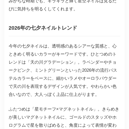
みがちな時期でも、キラキラと輝く星空ネイルは見るた
びに気持ちを明るくしてくれます。
2026年の七夕ネイルトレンド
今年の七夕ネイルは、透明感のあるシアーな質感と、心
ときめく明るいカラーがキーワードです。ひとつめのト
レンドは「天の川グラデーション」。ラベンダーやチョ
ークピンク、ミントグリーンといった2026年の流行パス
テルカラーをベースに、細かいラメやオーロラパウダー
で天の川を表現するデザインが人気です。やわらかい色
合いなので、大人っぽく上品に仕上がります。
ふたつめは「星モチーフ×マグネットネイル」。きらめき
が美しいマグネットネイルに、ゴールドのスタッズやホ
ログラムで星を散りばめると、角度によって表情が変わ