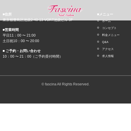
■住所
■メニュー
東京都豊島区池袋2-40-13 VORT池袋ビル 3F
ホーム
コンセプト
■営業時間
平日11：00 〜 21:00
料金メニュー
土日祝10：00 〜 20:00
Q&A
アクセス
■ ご予約・お問い合わせ
10：00 〜 21：00（ご予約受付時間）
求人情報
© fascina All Rights Reserved.