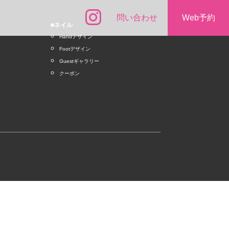
問い合わせ
Web予約
■ネイル
Handデザイン
Footデザイン
Guestギャラリー
クーポン