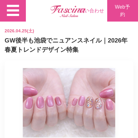
☰
Web予
問い合わせ
約
2026.04.25(土)
GW後半も池袋でニュアンスネイル｜2026年
春夏トレンドデザイン特集