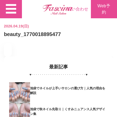
☰
Web予
問い合わせ
約
2026.04.19(日)
beauty_1770018895477
最新記事
♥
･･････････････････････････
♥
池袋でネイルが上手いサロンの選び方｜人気の理由を
解説
池袋で秋ネイル先取り｜くすみニュアンス人気デザイ
ン集