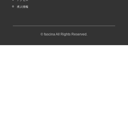
求人情報
© fascina All Rights Reserved.