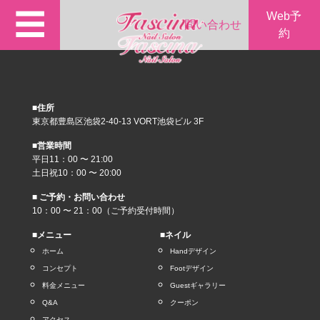
☰
Web予
問い合わせ
約
■住所
東京都豊島区池袋2-40-13 VORT池袋ビル 3F
■営業時間
平日11：00 〜 21:00
土日祝10：00 〜 20:00
■ ご予約・お問い合わせ
10：00 〜 21：00（ご予約受付時間）
■メニュー
■ネイル
ホーム
Handデザイン
コンセプト
Footデザイン
料金メニュー
Guestギャラリー
Q&A
クーポン
アクセス