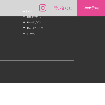
問い合わせ
Web予約
■ネイル
Handデザイン
Footデザイン
Guestギャラリー
クーポン