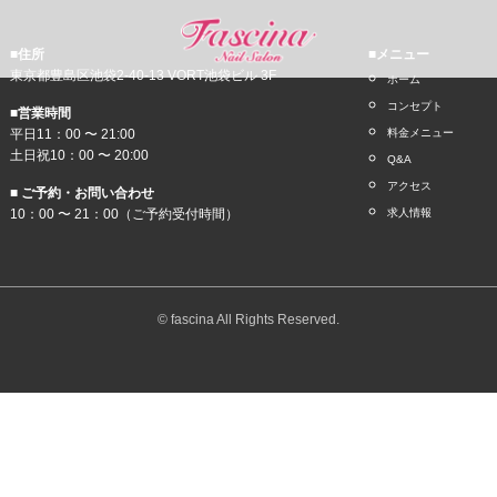
■住所
■メニュー
東京都豊島区池袋2-40-13 VORT池袋ビル 3F
ホーム
コンセプト
■営業時間
平日11：00 〜 21:00
料金メニュー
土日祝10：00 〜 20:00
Q&A
アクセス
■ ご予約・お問い合わせ
10：00 〜 21：00（ご予約受付時間）
求人情報
© fascina All Rights Reserved.