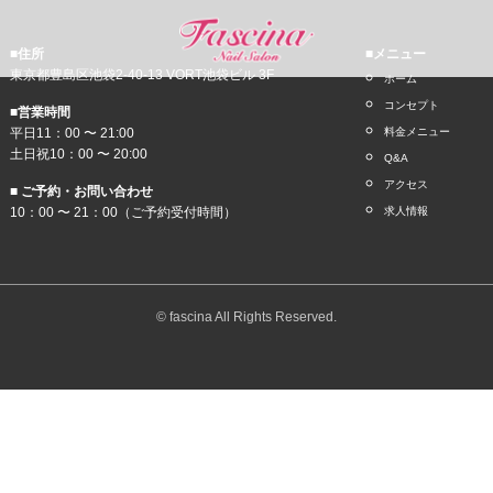
■住所
■メニュー
東京都豊島区池袋2-40-13 VORT池袋ビル 3F
ホーム
コンセプト
■営業時間
平日11：00 〜 21:00
料金メニュー
土日祝10：00 〜 20:00
Q&A
アクセス
■ ご予約・お問い合わせ
10：00 〜 21：00（ご予約受付時間）
求人情報
© fascina All Rights Reserved.