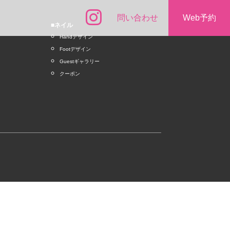
問い合わせ
Web予約
■ネイル
Handデザイン
Footデザイン
Guestギャラリー
クーポン