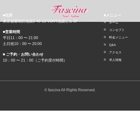
■住所
■メニュー
東京都豊島区池袋2-40-13 VORT池袋ビル 3F
ホーム
コンセプト
■営業時間
平日11：00 〜 21:00
料金メニュー
土日祝10：00 〜 20:00
Q&A
アクセス
■ ご予約・お問い合わせ
10：00 〜 21：00（ご予約受付時間）
求人情報
© fascina All Rights Reserved.