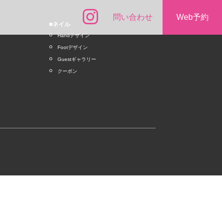
問い合わせ
Web予約
■ネイル
Handデザイン
Footデザイン
Guestギャラリー
クーポン