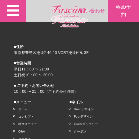
☰
Web予
問い合わせ
約
■住所
東京都豊島区池袋2-40-13 VORT池袋ビル 3F
■営業時間
平日11：00 〜 21:00
土日祝10：00 〜 20:00
■ ご予約・お問い合わせ
10：00 〜 21：00（ご予約受付時間）
■メニュー
■ネイル
ホーム
Handデザイン
コンセプト
Footデザイン
料金メニュー
Guestギャラリー
Q&A
クーポン
アクセス