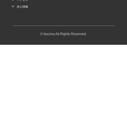
求人情報
© fascina All Rights Reserved.