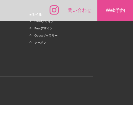
問い合わせ
Web予約
■ネイル
Handデザイン
Footデザイン
Guestギャラリー
クーポン