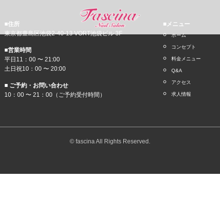
■住所
■メニュー
東京都豊島区池袋2-40-13 VORT池袋ビル 3F
ホーム
コンセプト
■営業時間
平日11：00 〜 21:00
料金メニュー
土日祝10：00 〜 20:00
Q&A
アクセス
■ ご予約・お問い合わせ
10：00 〜 21：00（ご予約受付時間）
求人情報
© fascina All Rights Reserved.