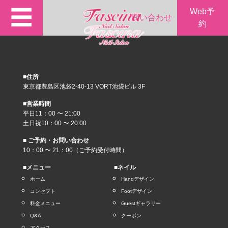
☰
Web予
問い合わせ
約
■住所
東京都豊島区池袋2-40-13 VORT池袋ビル 3F
■営業時間
平日11：00 〜 21:00
土日祝10：00 〜 20:00
■ ご予約・お問い合わせ
10：00 〜 21：00（ご予約受付時間）
■メニュー
■ネイル
ホーム
Handデザイン
コンセプト
Footデザイン
料金メニュー
Guestギャラリー
Q&A
クーポン
アクセス