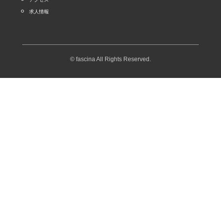
求人情報
© fascina All Rights Reserved.