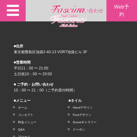
☰
Web予
問い合わせ
約
■住所
東京都豊島区池袋2-40-13 VORT池袋ビル 3F
■営業時間
平日11：00 〜 21:00
土日祝10：00 〜 20:00
■ ご予約・お問い合わせ
10：00 〜 21：00（ご予約受付時間）
■メニュー
■ネイル
ホーム
Handデザイン
コンセプト
Footデザイン
料金メニュー
Guestギャラリー
Q&A
クーポン
アクセス