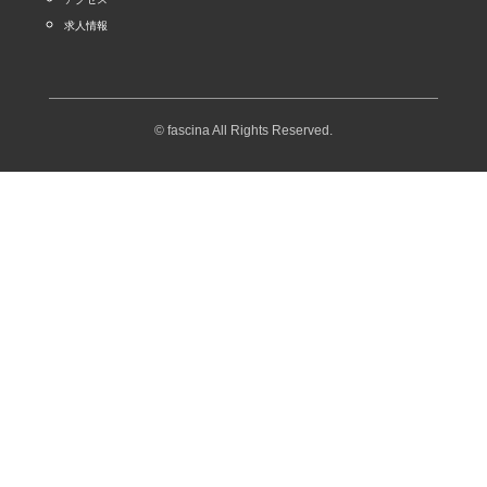
求人情報
© fascina All Rights Reserved.