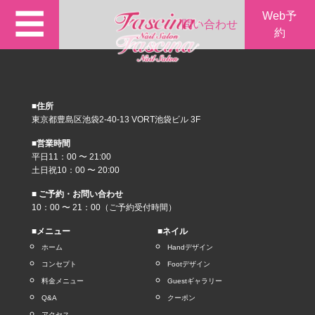
☰
Web予
問い合わせ
約
■住所
東京都豊島区池袋2-40-13 VORT池袋ビル 3F
■営業時間
平日11：00 〜 21:00
土日祝10：00 〜 20:00
■ ご予約・お問い合わせ
10：00 〜 21：00（ご予約受付時間）
■メニュー
■ネイル
ホーム
Handデザイン
コンセプト
Footデザイン
料金メニュー
Guestギャラリー
Q&A
クーポン
アクセス