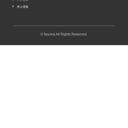
求人情報
© fascina All Rights Reserved.