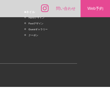
問い合わせ
Web予約
■ネイル
Handデザイン
Footデザイン
Guestギャラリー
クーポン