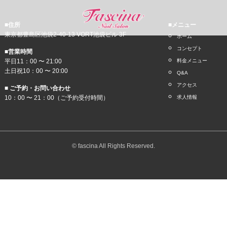
■住所
■メニュー
東京都豊島区池袋2-40-13 VORT池袋ビル 3F
ホーム
コンセプト
■営業時間
平日11：00 〜 21:00
料金メニュー
土日祝10：00 〜 20:00
Q&A
アクセス
■ ご予約・お問い合わせ
10：00 〜 21：00（ご予約受付時間）
求人情報
© fascina All Rights Reserved.