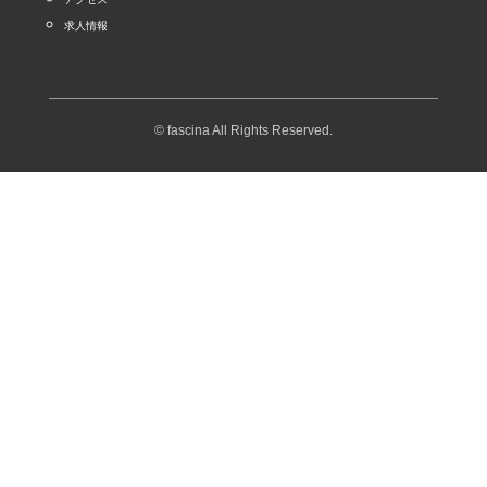
求人情報
© fascina All Rights Reserved.