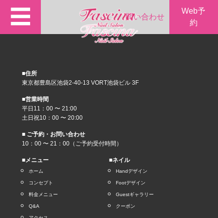
☰
Web予
問い合わせ
約
■住所
東京都豊島区池袋2-40-13 VORT池袋ビル 3F
■営業時間
平日11：00 〜 21:00
土日祝10：00 〜 20:00
■ ご予約・お問い合わせ
10：00 〜 21：00（ご予約受付時間）
■メニュー
■ネイル
ホーム
Handデザイン
コンセプト
Footデザイン
料金メニュー
Guestギャラリー
Q&A
クーポン
アクセス