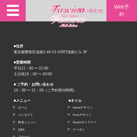
☰
Web予
問い合わせ
約
■住所
東京都豊島区池袋2-40-13 VORT池袋ビル 3F
■営業時間
平日11：00 〜 21:00
土日祝10：00 〜 20:00
■ ご予約・お問い合わせ
10：00 〜 21：00（ご予約受付時間）
■メニュー
■ネイル
ホーム
Handデザイン
コンセプト
Footデザイン
料金メニュー
Guestギャラリー
Q&A
クーポン
アクセス