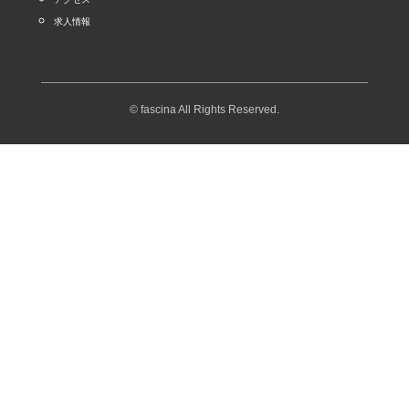
求人情報
© fascina All Rights Reserved.