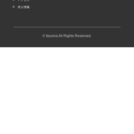
求人情報
© fascina All Rights Reserved.