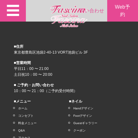
☰
Web予
問い合わせ
約
■住所
東京都豊島区池袋2-40-13 VORT池袋ビル 3F
■営業時間
平日11：00 〜 21:00
土日祝10：00 〜 20:00
■ ご予約・お問い合わせ
10：00 〜 21：00（ご予約受付時間）
■メニュー
■ネイル
ホーム
Handデザイン
コンセプト
Footデザイン
料金メニュー
Guestギャラリー
Q&A
クーポン
アクセス