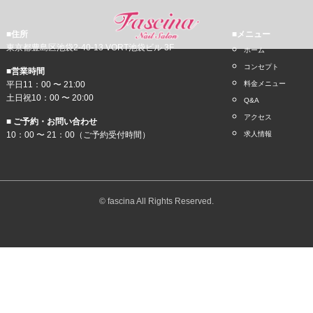
■住所
■メニュー
東京都豊島区池袋2-40-13 VORT池袋ビル 3F
ホーム
コンセプト
■営業時間
平日11：00 〜 21:00
料金メニュー
土日祝10：00 〜 20:00
Q&A
アクセス
■ ご予約・お問い合わせ
10：00 〜 21：00（ご予約受付時間）
求人情報
© fascina All Rights Reserved.