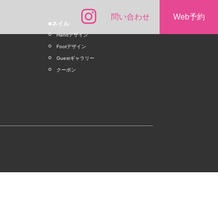
問い合わせ
Web予約
■ネイル
Handデザイン
Footデザイン
Guestギャラリー
クーポン