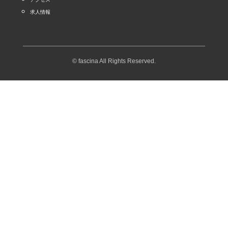
求人情報
© fascina All Rights Reserved.