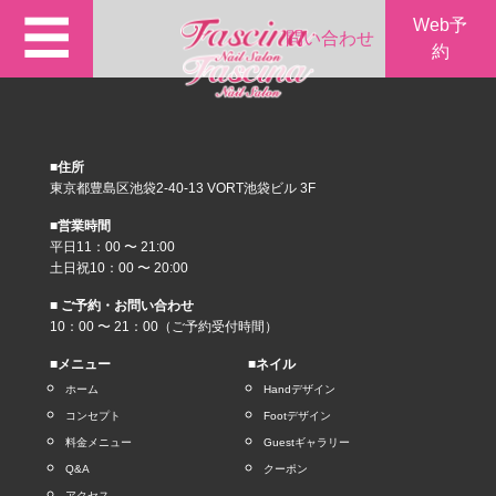
☰
Web予
問い合わせ
約
■住所
東京都豊島区池袋2-40-13 VORT池袋ビル 3F
■営業時間
平日11：00 〜 21:00
土日祝10：00 〜 20:00
■ ご予約・お問い合わせ
10：00 〜 21：00（ご予約受付時間）
■メニュー
■ネイル
ホーム
Handデザイン
コンセプト
Footデザイン
料金メニュー
Guestギャラリー
Q&A
クーポン
アクセス