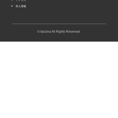
求人情報
© fascina All Rights Reserved.