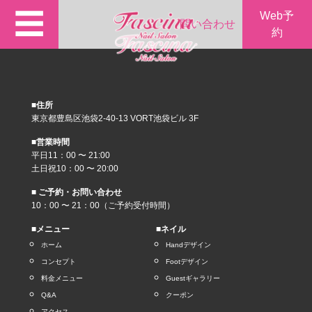
☰
Web予
問い合わせ
約
■住所
東京都豊島区池袋2-40-13 VORT池袋ビル 3F
■営業時間
平日11：00 〜 21:00
土日祝10：00 〜 20:00
■ ご予約・お問い合わせ
10：00 〜 21：00（ご予約受付時間）
■メニュー
■ネイル
ホーム
Handデザイン
コンセプト
Footデザイン
料金メニュー
Guestギャラリー
Q&A
クーポン
アクセス