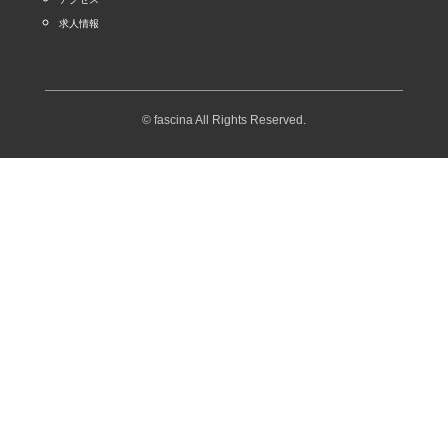
求人情報
© fascina All Rights Reserved.