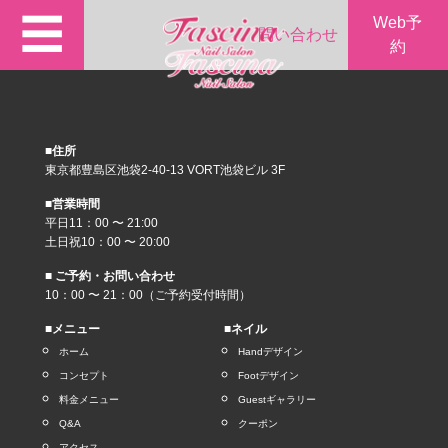
☰
Web予
問い合わせ
約
■住所
東京都豊島区池袋2-40-13 VORT池袋ビル 3F
■営業時間
平日11：00 〜 21:00
土日祝10：00 〜 20:00
■ ご予約・お問い合わせ
10：00 〜 21：00（ご予約受付時間）
■メニュー
■ネイル
ホーム
Handデザイン
コンセプト
Footデザイン
料金メニュー
Guestギャラリー
Q&A
クーポン
アクセス