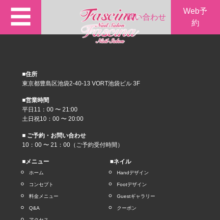
☰
Web予
問い合わせ
約
■住所
東京都豊島区池袋2-40-13 VORT池袋ビル 3F
■営業時間
平日11：00 〜 21:00
土日祝10：00 〜 20:00
■ ご予約・お問い合わせ
10：00 〜 21：00（ご予約受付時間）
■メニュー
■ネイル
ホーム
Handデザイン
コンセプト
Footデザイン
料金メニュー
Guestギャラリー
Q&A
クーポン
アクセス