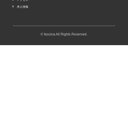
求人情報
© fascina All Rights Reserved.