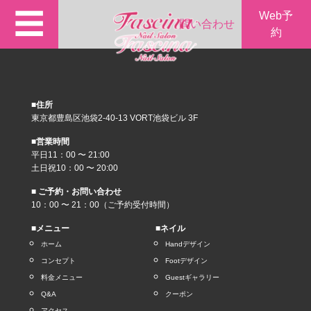
☰
Web予
問い合わせ
約
■住所
東京都豊島区池袋2-40-13 VORT池袋ビル 3F
■営業時間
平日11：00 〜 21:00
土日祝10：00 〜 20:00
■ ご予約・お問い合わせ
10：00 〜 21：00（ご予約受付時間）
■メニュー
■ネイル
ホーム
Handデザイン
コンセプト
Footデザイン
料金メニュー
Guestギャラリー
Q&A
クーポン
アクセス