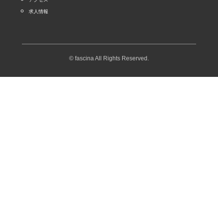
求人情報
© fascina All Rights Reserved.