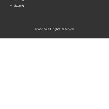
求人情報
© fascina All Rights Reserved.