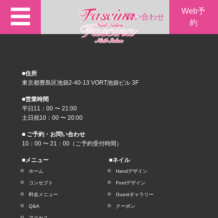
☰
Web予
問い合わせ
約
■住所
東京都豊島区池袋2-40-13 VORT池袋ビル 3F
■営業時間
平日11：00 〜 21:00
土日祝10：00 〜 20:00
■ ご予約・お問い合わせ
10：00 〜 21：00（ご予約受付時間）
■メニュー
■ネイル
ホーム
Handデザイン
コンセプト
Footデザイン
料金メニュー
Guestギャラリー
Q&A
クーポン
アクセス