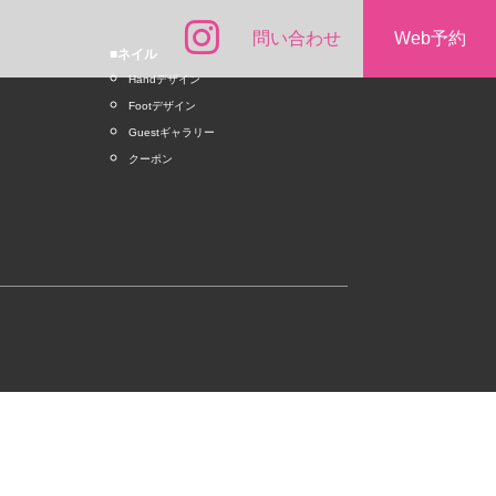
問い合わせ
Web予約
■ネイル
Handデザイン
Footデザイン
Guestギャラリー
クーポン