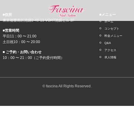
■住所
■メニュー
東京都豊島区池袋2-40-13 VORT池袋ビル 3F
ホーム
コンセプト
■営業時間
平日11：00 〜 21:00
料金メニュー
土日祝10：00 〜 20:00
Q&A
アクセス
■ ご予約・お問い合わせ
10：00 〜 21：00（ご予約受付時間）
求人情報
© fascina All Rights Reserved.