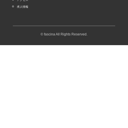
求人情報
© fascina All Rights Reserved.