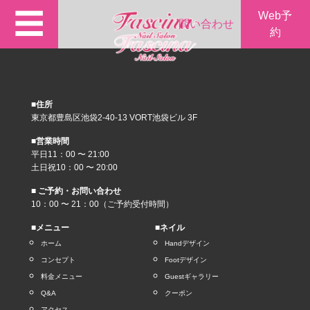
☰
Web予
問い合わせ
約
■住所
東京都豊島区池袋2-40-13 VORT池袋ビル 3F
■営業時間
平日11：00 〜 21:00
土日祝10：00 〜 20:00
■ ご予約・お問い合わせ
10：00 〜 21：00（ご予約受付時間）
■メニュー
■ネイル
ホーム
Handデザイン
コンセプト
Footデザイン
料金メニュー
Guestギャラリー
Q&A
クーポン
アクセス