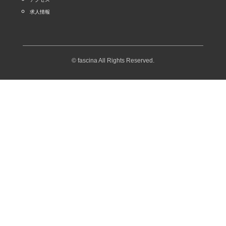
求人情報
© fascina All Rights Reserved.