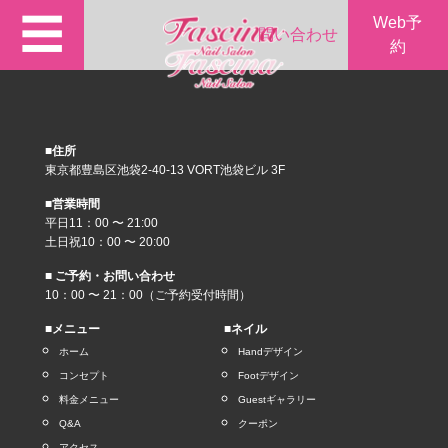
☰
Web予
問い合わせ
約
■住所
東京都豊島区池袋2-40-13 VORT池袋ビル 3F
■営業時間
平日11：00 〜 21:00
土日祝10：00 〜 20:00
■ ご予約・お問い合わせ
10：00 〜 21：00（ご予約受付時間）
■メニュー
■ネイル
ホーム
Handデザイン
コンセプト
Footデザイン
料金メニュー
Guestギャラリー
Q&A
クーポン
アクセス