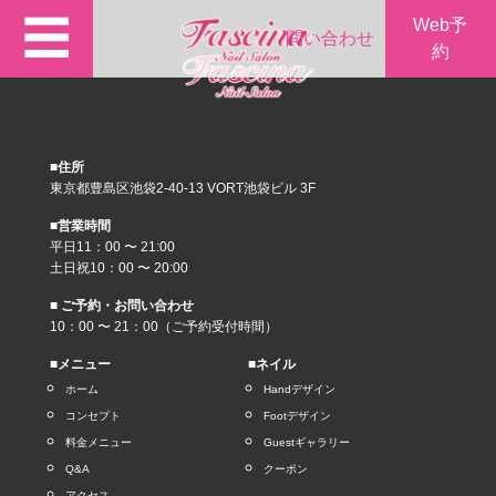
☰
Web予
問い合わせ
約
■住所
東京都豊島区池袋2-40-13 VORT池袋ビル 3F
■営業時間
平日11：00 〜 21:00
土日祝10：00 〜 20:00
■ ご予約・お問い合わせ
10：00 〜 21：00（ご予約受付時間）
■メニュー
■ネイル
ホーム
Handデザイン
コンセプト
Footデザイン
料金メニュー
Guestギャラリー
Q&A
クーポン
アクセス