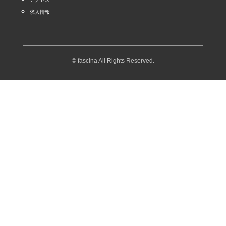
求人情報
© fascina All Rights Reserved.