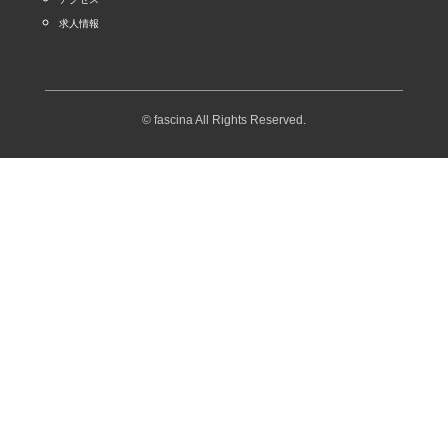
求人情報
© fascina All Rights Reserved.