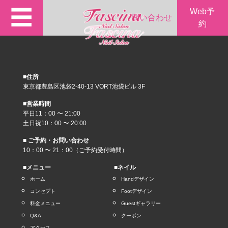
☰
Web予
問い合わせ
約
■住所
東京都豊島区池袋2-40-13 VORT池袋ビル 3F
■営業時間
平日11：00 〜 21:00
土日祝10：00 〜 20:00
■ ご予約・お問い合わせ
10：00 〜 21：00（ご予約受付時間）
■メニュー
■ネイル
ホーム
Handデザイン
コンセプト
Footデザイン
料金メニュー
Guestギャラリー
Q&A
クーポン
アクセス