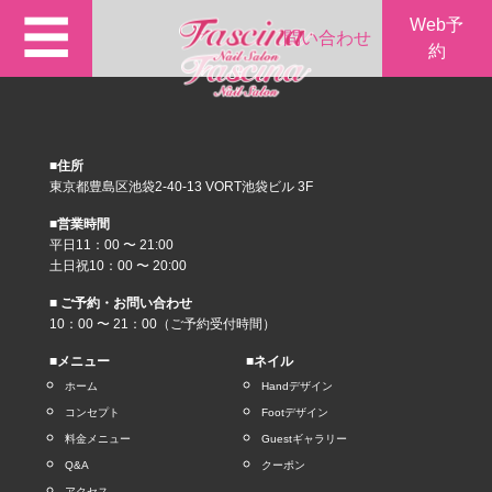
☰
Web予
問い合わせ
約
■住所
東京都豊島区池袋2-40-13 VORT池袋ビル 3F
■営業時間
平日11：00 〜 21:00
土日祝10：00 〜 20:00
■ ご予約・お問い合わせ
10：00 〜 21：00（ご予約受付時間）
■メニュー
■ネイル
ホーム
Handデザイン
コンセプト
Footデザイン
料金メニュー
Guestギャラリー
Q&A
クーポン
アクセス