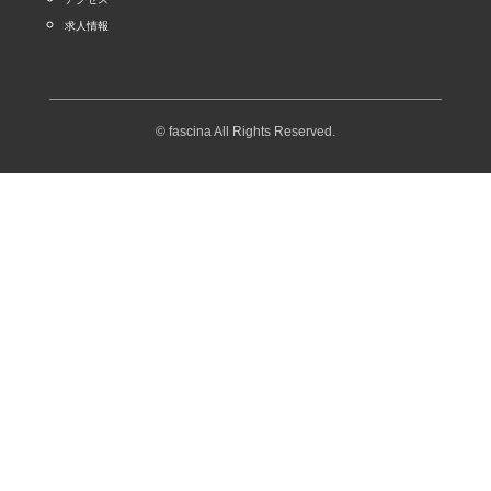
求人情報
© fascina All Rights Reserved.