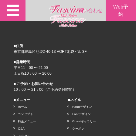
☰
Web予
問い合わせ
約
■住所
東京都豊島区池袋2-40-13 VORT池袋ビル 3F
■営業時間
平日11：00 〜 21:00
土日祝10：00 〜 20:00
■ ご予約・お問い合わせ
10：00 〜 21：00（ご予約受付時間）
■メニュー
■ネイル
ホーム
Handデザイン
コンセプト
Footデザイン
料金メニュー
Guestギャラリー
Q&A
クーポン
アクセス