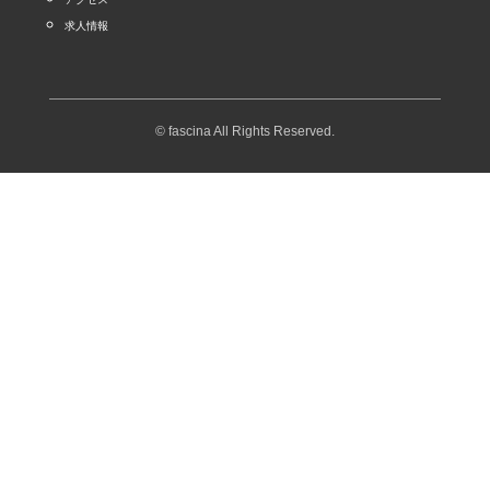
求人情報
© fascina All Rights Reserved.