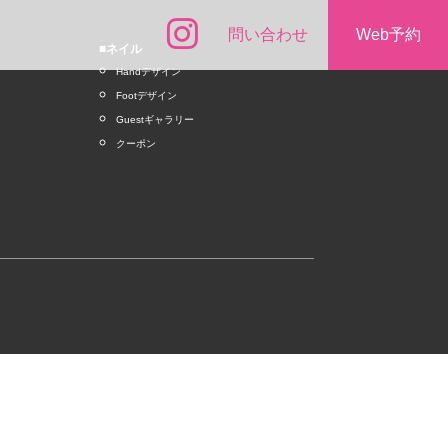
問い合わせ
Web予約
■ネイル
Handデザイン
Footデザイン
Guestギャラリー
クーポン