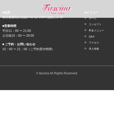
■住所
■メニュー
東京都豊島区池袋2-40-13 VORT池袋ビル 3F
ホーム
コンセプト
■営業時間
平日11：00 〜 21:00
料金メニュー
土日祝10：00 〜 20:00
Q&A
アクセス
■ ご予約・お問い合わせ
10：00 〜 21：00（ご予約受付時間）
求人情報
© fascina All Rights Reserved.