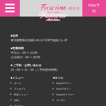
☰
Web予
問い合わせ
約
■住所
東京都豊島区池袋2-40-13 VORT池袋ビル 3F
■営業時間
平日11：00 〜 21:00
土日祝10：00 〜 20:00
■ ご予約・お問い合わせ
10：00 〜 21：00（ご予約受付時間）
■メニュー
■ネイル
ホーム
Handデザイン
コンセプト
Footデザイン
料金メニュー
Guestギャラリー
Q&A
クーポン
アクセス