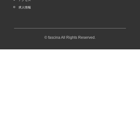
求人情報
© fascina All Rights Reserved.