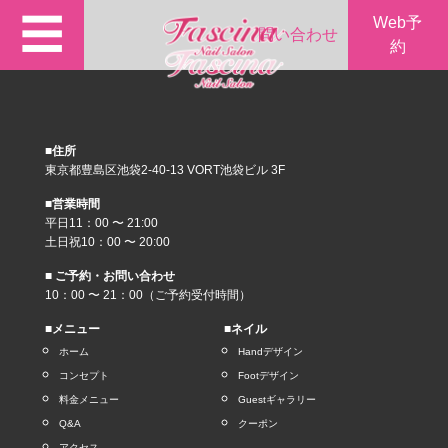
☰
Web予
問い合わせ
約
■住所
東京都豊島区池袋2-40-13 VORT池袋ビル 3F
■営業時間
平日11：00 〜 21:00
土日祝10：00 〜 20:00
■ ご予約・お問い合わせ
10：00 〜 21：00（ご予約受付時間）
■メニュー
■ネイル
ホーム
Handデザイン
コンセプト
Footデザイン
料金メニュー
Guestギャラリー
Q&A
クーポン
アクセス