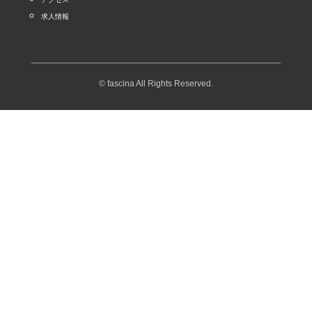
求人情報
© fascina All Rights Reserved.