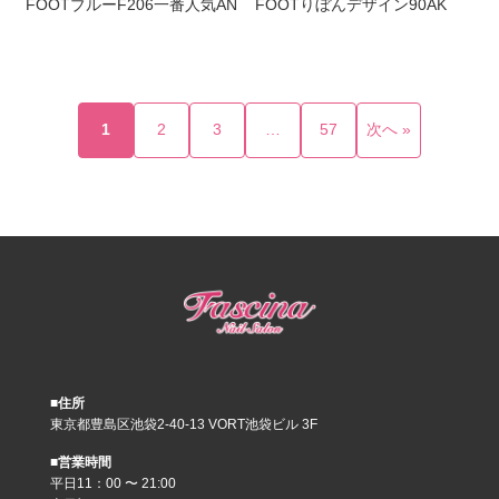
FOOTブルーF206一番人気AN
FOOTりぼんデザイン90AK
1
2
3
…
57
次へ »
■住所
東京都豊島区池袋2-40-13 VORT池袋ビル 3F
■営業時間
平日11：00 〜 21:00