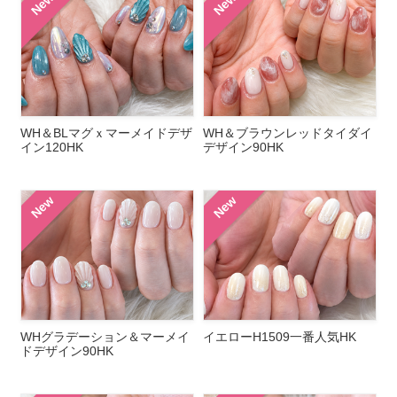
New
New
WH＆BLマグｘマーメイドデザ
WH＆ブラウンレッドタイダイ
イン120HK
デザイン90HK
New
New
WHグラデーション＆マーメイ
イエローH1509一番人気HK
ドデザイン90HK