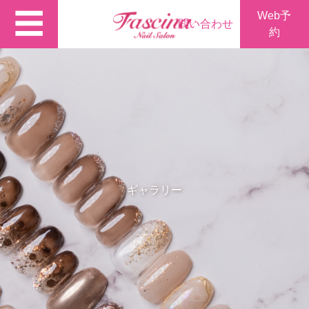
☰
Web予
問い合わせ
約
ギャラリー