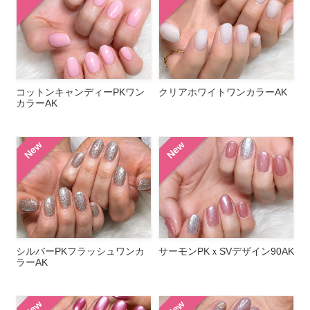
コットンキャンディーPKワン
クリアホワイトワンカラーAK
カラーAK
New
New
シルバーPKフラッシュワンカ
サーモンPKｘSVデザイン90AK
ラーAK
New
New