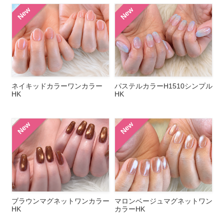
New
New
ネイキッドカラーワンカラー
パステルカラーH1510シンプル
HK
HK
New
New
ブラウンマグネットワンカラー
マロンベージュマグネットワン
HK
カラーHK