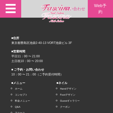
☰
Web予
問い合わせ
約
■住所
東京都豊島区池袋2-40-13 VORT池袋ビル 3F
■営業時間
平日11：00 〜 21:00
土日祝10：00 〜 20:00
■ ご予約・お問い合わせ
10：00 〜 21：00（ご予約受付時間）
■メニュー
■ネイル
ホーム
Handデザイン
コンセプト
Footデザイン
料金メニュー
Guestギャラリー
Q&A
クーポン
アクセス