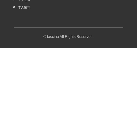
求人情報
© fascina All Rights Reserved.