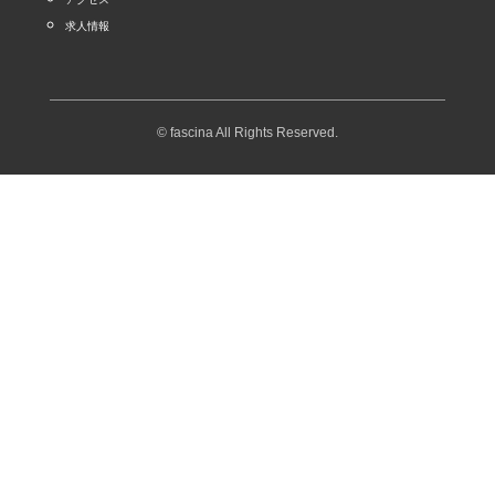
求人情報
© fascina All Rights Reserved.