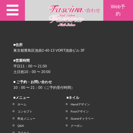
☰
Web予
問い合わせ
約
■住所
東京都豊島区池袋2-40-13 VORT池袋ビル 3F
■営業時間
平日11：00 〜 21:00
土日祝10：00 〜 20:00
■ ご予約・お問い合わせ
10：00 〜 21：00（ご予約受付時間）
■メニュー
■ネイル
ホーム
Handデザイン
コンセプト
Footデザイン
料金メニュー
Guestギャラリー
Q&A
クーポン
アクセス