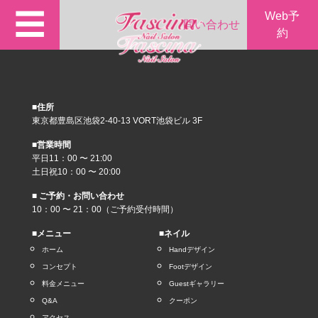
☰
Web予
問い合わせ
約
■住所
東京都豊島区池袋2-40-13 VORT池袋ビル 3F
■営業時間
平日11：00 〜 21:00
土日祝10：00 〜 20:00
■ ご予約・お問い合わせ
10：00 〜 21：00（ご予約受付時間）
■メニュー
■ネイル
ホーム
Handデザイン
コンセプト
Footデザイン
料金メニュー
Guestギャラリー
Q&A
クーポン
アクセス