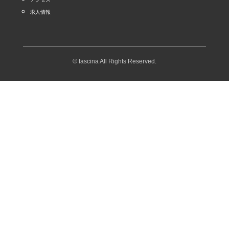
求人情報
© fascina All Rights Reserved.