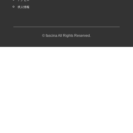
求人情報
© fascina All Rights Reserved.