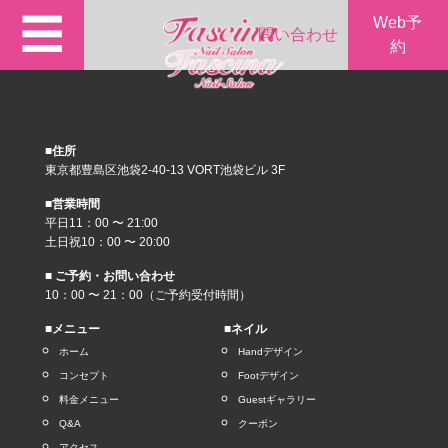
☰
Web予
問い合わせ
約
■住所
東京都豊島区池袋2-40-13 VORT池袋ビル 3F
■営業時間
平日11：00 〜 21:00
土日祝10：00 〜 20:00
■ ご予約・お問い合わせ
10：00 〜 21：00（ご予約受付時間）
■メニュー
■ネイル
ホーム
Handデザイン
コンセプト
Footデザイン
料金メニュー
Guestギャラリー
Q&A
クーポン
アクセス