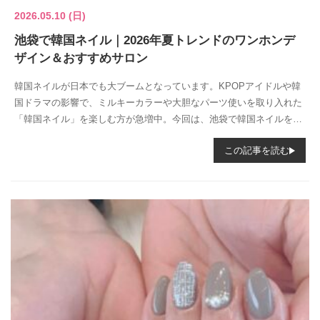
2026.05.10 (日)
池袋で韓国ネイル｜2026年夏トレンドのワンホンデ
ザイン＆おすすめサロン
韓国ネイルが日本でも大ブームとなっています。KPOPアイドルや韓
国ドラマの影響で、ミルキーカラーや大胆なパーツ使いを取り入れた
「韓国ネイル」を楽しむ方が急増中。今回は、池袋で韓国ネイルを楽
しみたい方の...
この記事を読む