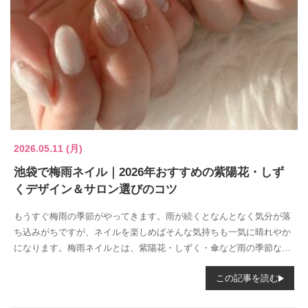
2026.05.11 (月)
池袋で梅雨ネイル｜2026年おすすめの紫陽花・しず
くデザイン＆サロン選びのコツ
もうすぐ梅雨の季節がやってきます。雨が続くとなんとなく気分が落
ち込みがちですが、ネイルを楽しめばそんな気持ちも一気に晴れやか
になります。梅雨ネイルとは、紫陽花・しずく・傘など雨の季節なら
ではのモチーフ...
この記事を読む