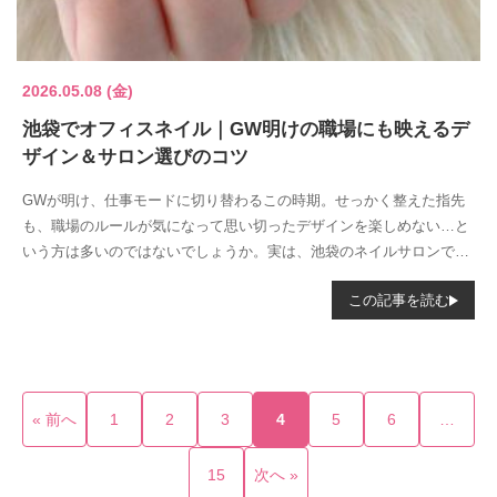
2026.05.08 (金)
池袋でオフィスネイル｜GW明けの職場にも映えるデ
ザイン＆サロン選びのコツ
GWが明け、仕事モードに切り替わるこの時期。せっかく整えた指先
も、職場のルールが気になって思い切ったデザインを楽しめない…と
いう方は多いのではないでしょうか。実は、池袋のネイルサロンでは
「オフィスでも...
この記事を読む
« 前へ
1
2
3
4
5
6
…
15
次へ »