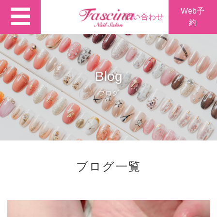
☰
Web予
問い合わせ
約
Blog
ブログ
ブログ一覧