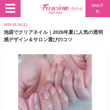
☰
Web予
問い合わせ
約
2026.05.16(土)
池袋でクリアネイル｜2026年夏に人気の透明
感デザイン＆サロン選びのコツ