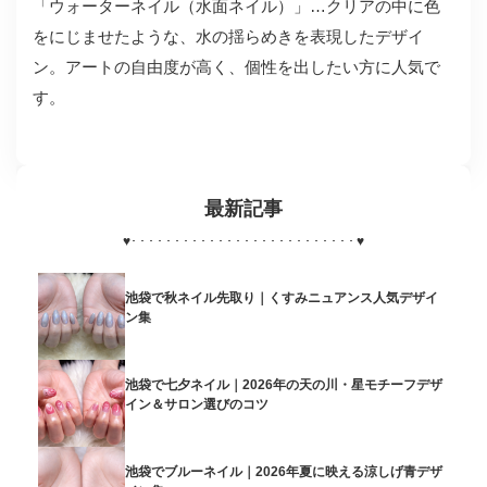
「ウォーターネイル（水面ネイル）」…クリアの中に色
をにじませたような、水の揺らめきを表現したデザイ
ン。アートの自由度が高く、個性を出したい方に人気で
す。
最新記事
♥
･･････････････････････････
♥
池袋で秋ネイル先取り｜くすみニュアンス人気デザイ
ン集
池袋で七夕ネイル｜2026年の天の川・星モチーフデザ
イン＆サロン選びのコツ
池袋でブルーネイル｜2026年夏に映える涼しげ青デザ